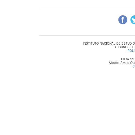
INSTITUTO NACIONAL DE ESTUDI
ALGUNOS DE
-
POLÍ
Plaza del
Alcaldia Álvaro O
C