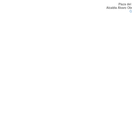
Plaza del
Alcaldia Álvaro O
C