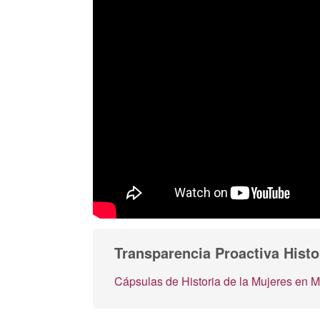
Transparencia Proactiva Histo
Cápsulas de Historia de la Mujeres en 