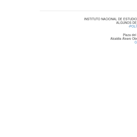
INSTITUTO NACIONAL DE ESTUDI
ALGUNOS DE
-
POLÍ
Plaza del
Alcaldia Álvaro O
C