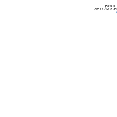
Plaza del
Alcaldia Álvaro O
C