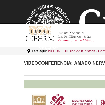
Está aquí:
INEHRM
/
Difusión de la historia
/
Conf
VIDEOCONFERENCIA: AMADO NERVO