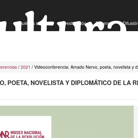
¿Quiénes somos?
Investigación
Docencia
Difusió
erencias
/
2021
/ Videoconferencia: Amado Nervo, poeta, novelista y di
, POETA, NOVELISTA Y DIPLOMÁTICO DE LA 