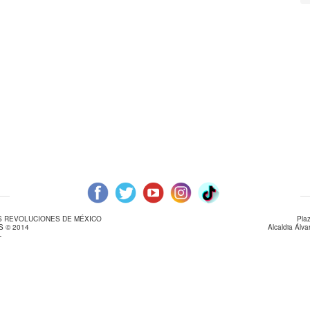
AS REVOLUCIONES DE MÉXICO
Pla
 © 2014
Alcaldia Álv
-