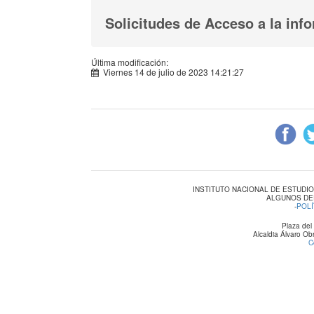
Solicitudes de Acceso a la inf
Última modificación:
Viernes 14 de julio de 2023 14:21:27
INSTITUTO NACIONAL DE ESTUDI
ALGUNOS DE
-
POLÍ
Plaza del
Alcaldia Álvaro O
C