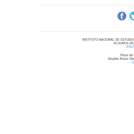
INSTITUTO NACIONAL DE ESTUDI
ALGUNOS DE
-
POLÍ
Plaza del
Alcaldia Álvaro O
C