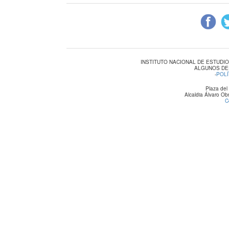
INSTITUTO NACIONAL DE ESTUDI
ALGUNOS DE
-
POLÍ
Plaza del
Alcaldia Álvaro O
C