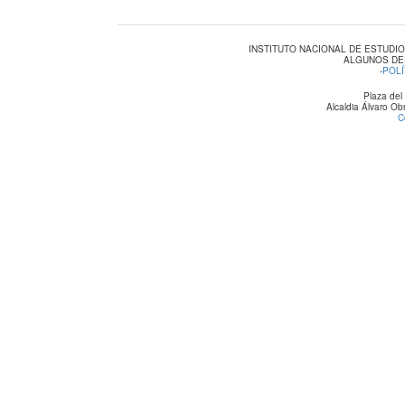
INSTITUTO NACIONAL DE ESTUDI
ALGUNOS DE
-
POLÍ
Plaza del
Alcaldia Álvaro O
C