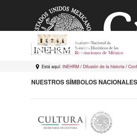
Está aquí:
INEHRM
/
Difusión de la historia
/
Conf
NUESTROS SÍMBOLOS NACIONALE