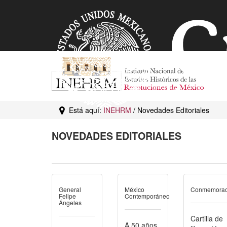
Está aquí:
INEHRM
/ Novedades Editoriales
NOVEDADES EDITORIALES
General
México
Conmemorac
Felipe
Contemporáneo
Ángeles
Cartilla de
A 50 años