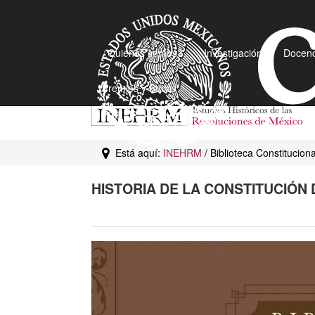
¿Quiénes somos?
Investigación
Docenc
Premios y Becas
Está aquí:
INEHRM
/ Biblioteca Constituciona
HISTORIA DE LA CONSTITUCIÓN 