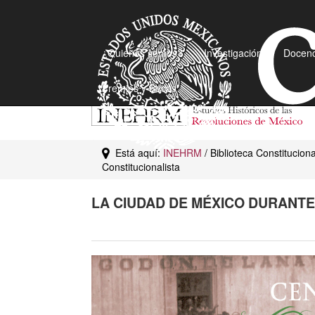
¿Quiénes somos?
Investigación
Docenc
Premios y Becas
Está aquí:
INEHRM
/ Biblioteca Constitucion
Constitucionalista
LA CIUDAD DE MÉXICO DURANTE