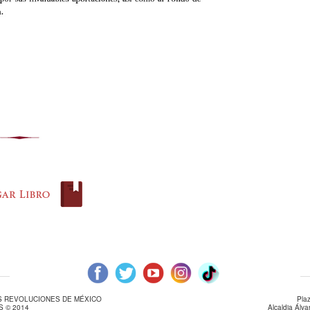
AS REVOLUCIONES DE MÉXICO
Pla
 © 2014
Alcaldia Álv