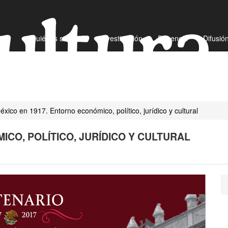
¿Quiénes somos?
Investigación
Docencia
Difusió
México en 1917. Entorno económico, político, jurídico y cultural
ICO, POLÍTICO, JURÍDICO Y CULTURAL