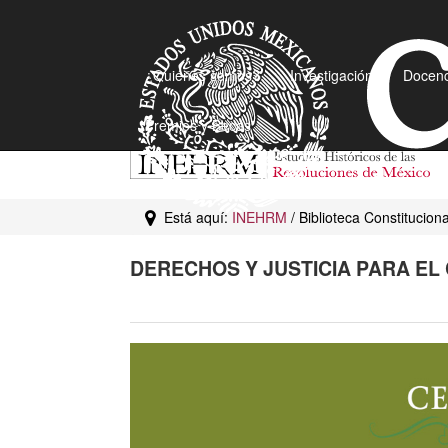
¿Quiénes somos?
Investigación
Docenc
Premios y Becas
Está aquí:
INEHRM
/ Biblioteca Constitucion
DERECHOS Y JUSTICIA PARA EL