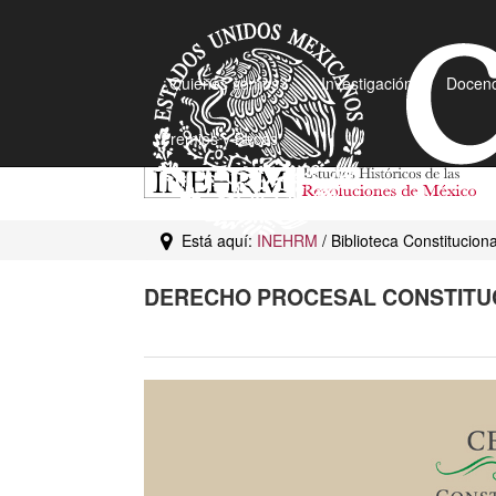
¿Quiénes somos?
Investigación
Docenc
Premios y Becas
Está aquí:
INEHRM
/ Biblioteca Constitucion
DERECHO PROCESAL CONSTITU