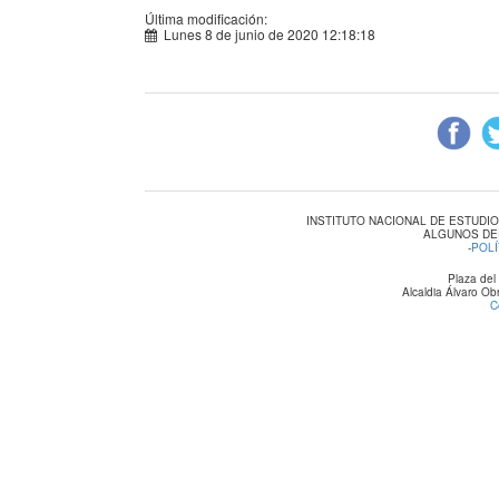
Última modificación:
Lunes 8 de junio de 2020 12:18:18
INSTITUTO NACIONAL DE ESTUDI
ALGUNOS DE
-
POLÍ
Plaza del
Alcaldia Álvaro O
C