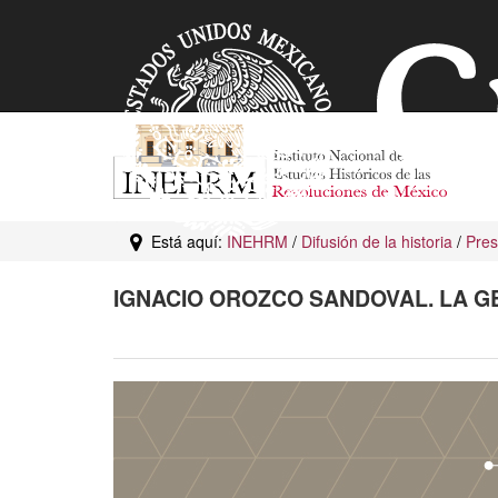
Está aquí:
INEHRM
/
Difusión de la historia
/
Pres
IGNACIO OROZCO SANDOVAL. LA G