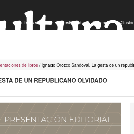
¿Quiénes somos?
Investigación
Docencia
Difusió
entaciones de libros
/ Ignacio Orozco Sandoval. La gesta de un republ
ESTA DE UN REPUBLICANO OLVIDADO