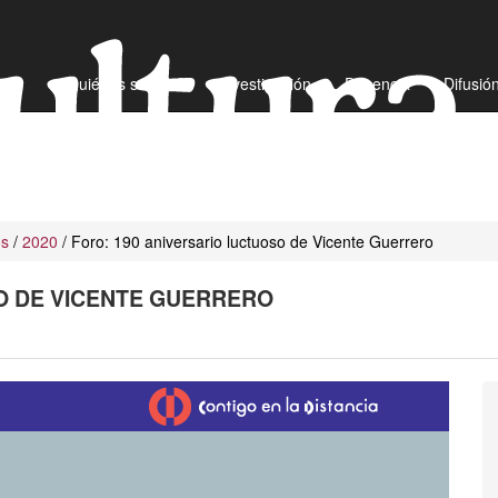
¿Quiénes somos?
Investigación
Docencia
Difusió
os
/
2020
/ Foro: 190 aniversario luctuoso de Vicente Guerrero
O DE VICENTE GUERRERO