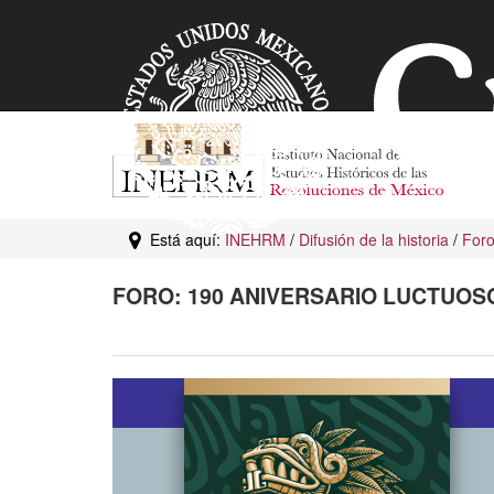
Está aquí:
INEHRM
/
Difusión de la historia
/
For
FORO: 190 ANIVERSARIO LUCTUOS