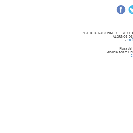
INSTITUTO NACIONAL DE ESTUDI
ALGUNOS DE
-
POLÍ
Plaza del
Alcaldia Álvaro O
C