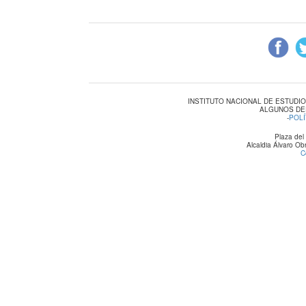
INSTITUTO NACIONAL DE ESTUDI
ALGUNOS DE
-
POLÍ
Plaza del
Alcaldia Álvaro O
C