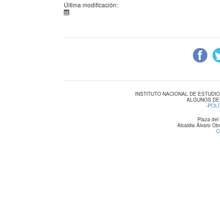
Última modificación:
INSTITUTO NACIONAL DE ESTUDI
ALGUNOS DE
-
POLÍ
Plaza del
Alcaldia Álvaro O
C