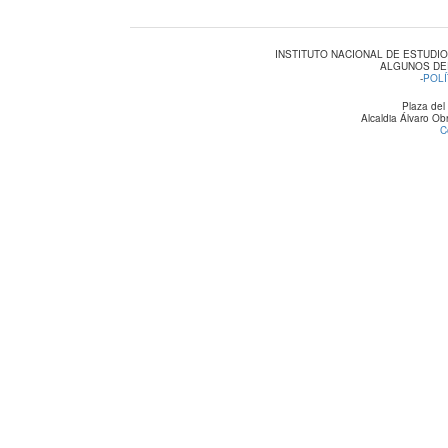
INSTITUTO NACIONAL DE ESTUDI
ALGUNOS DE
-
POLÍ
Plaza del
Alcaldia Álvaro O
C