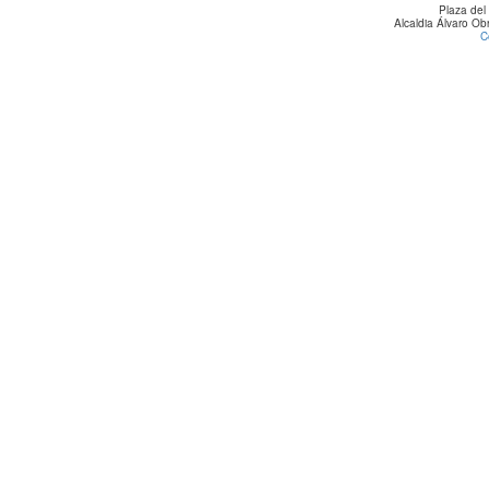
Plaza del
Alcaldia Álvaro O
C