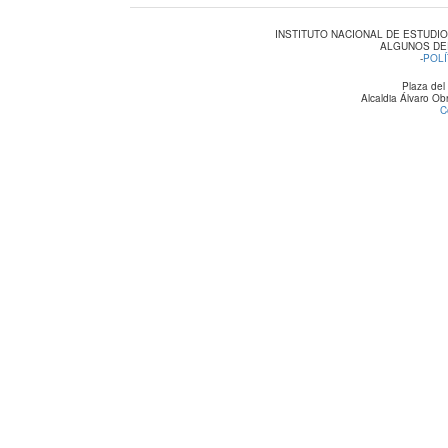
INSTITUTO NACIONAL DE ESTUDI
ALGUNOS DE
-
POLÍ
Plaza del
Alcaldia Álvaro O
C