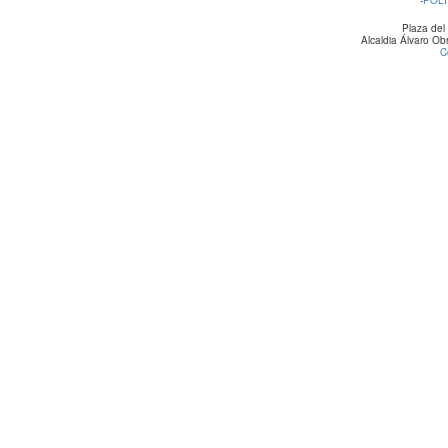
Plaza del
Alcaldia Álvaro O
C