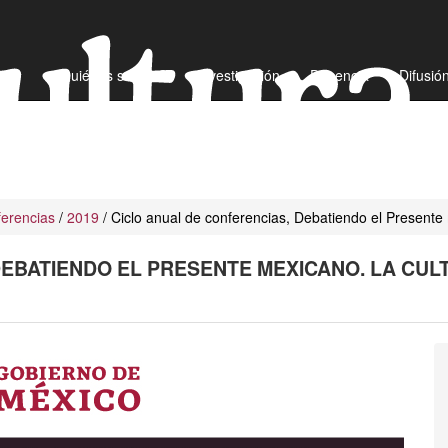
¿Quiénes somos?
Investigación
Docencia
Difusió
erencias
/
2019
/ Ciclo anual de conferencias, Debatiendo el Presente
DEBATIENDO EL PRESENTE MEXICANO. LA CUL