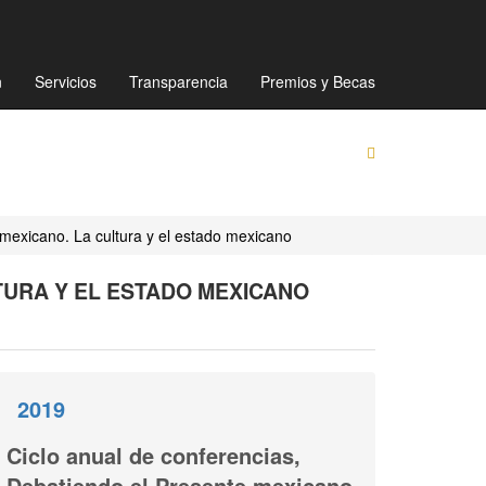
Mapa de sitio
Directorio
Preguntas Frecuentes
n
Servicios
Transparencia
Premios y Becas
 mexicano. La cultura y el estado mexicano
TURA Y EL ESTADO MEXICANO
2019
Ciclo anual de conferencias,
Debatiendo el Presente mexicano.