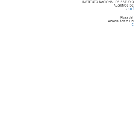
INSTITUTO NACIONAL DE ESTUDI
ALGUNOS DE
-
POLÍ
Plaza del
Alcaldia Álvaro O
C