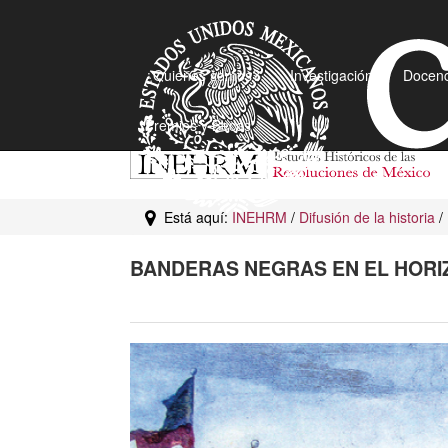
¿Quiénes somos?
Investigación
Docenc
Premios y Becas
Está aquí:
INEHRM
/
Difusión de la historia
/
BANDERAS NEGRAS EN EL HORI