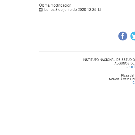
Última modificación:
Lunes 8 de junio de 2020 12:25:12
INSTITUTO NACIONAL DE ESTUDI
ALGUNOS DE
-
POLÍ
Plaza del
Alcaldia Álvaro O
C