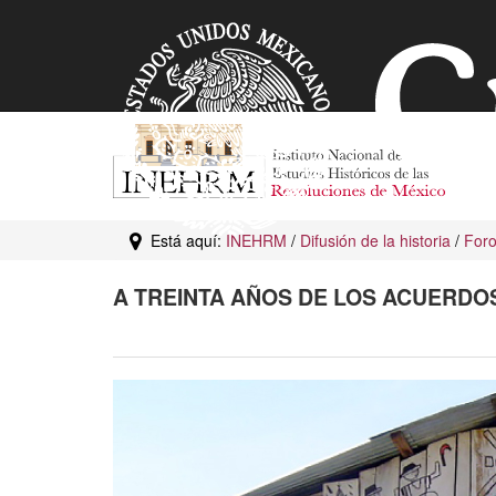
Está aquí:
INEHRM
/
Difusión de la historia
/
For
A TREINTA AÑOS DE LOS ACUERDO