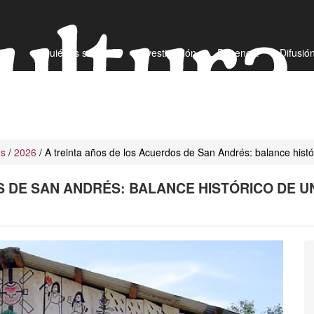
¿Quiénes somos?
Investigación
Docencia
Difusió
os
/
2026
/ A treinta años de los Acuerdos de San Andrés: balance his
S DE SAN ANDRÉS: BALANCE HISTÓRICO DE 