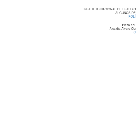
INSTITUTO NACIONAL DE ESTUDI
ALGUNOS DE
-
POLÍ
Plaza del
Alcaldia Álvaro O
C