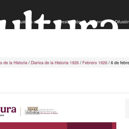
¿Quiénes somos?
Investigación
Docencia
Difusió
io de la Historia
/
Diarios de la Historia 1926
/
Febrero 1926
/ 6 de febr