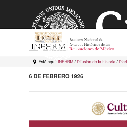
Está aquí:
INEHRM
/
Difusión de la historia
/
Diar
6 DE FEBRERO 1926