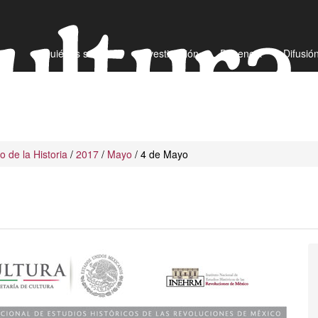
¿Quiénes somos?
Investigación
Docencia
Difusió
io de la Historia
/
2017
/
Mayo
/ 4 de Mayo