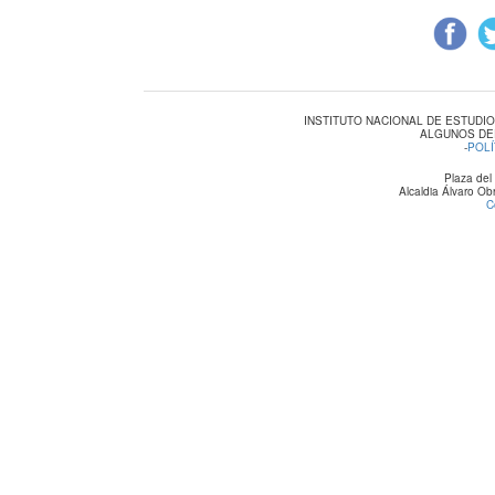
INSTITUTO NACIONAL DE ESTUDI
ALGUNOS DE
-
POLÍ
Plaza del
Alcaldia Álvaro O
C