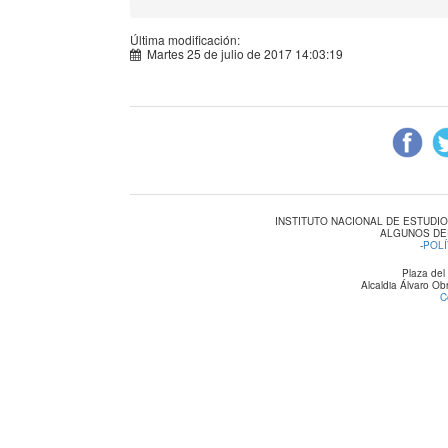
Última modificación:
Martes 25 de julio de 2017 14:03:19
INSTITUTO NACIONAL DE ESTUDI
ALGUNOS DE
-
POLÍ
Plaza del
Alcaldia Álvaro O
C