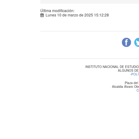
Última modificación:
Lunes 10 de marzo de 2025 15:12:28
INSTITUTO NACIONAL DE ESTUDI
ALGUNOS DE
-
POLÍ
Plaza del
Alcaldia Álvaro O
C