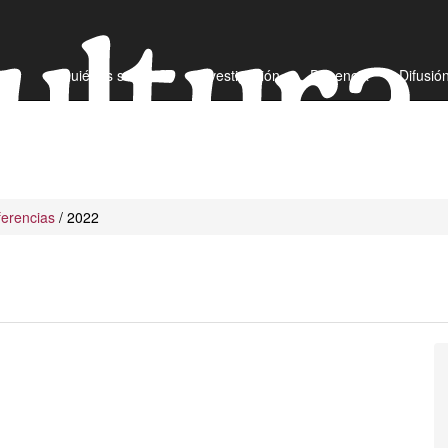
¿Quiénes somos?
Investigación
Docencia
Difusió
erencias
/ 2022