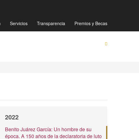
Mapa de sitio
Directorio
Preguntas Frecuentes
n
Servicios
Transparencia
Premios y Becas
2022
Benito Juárez García: Un hombre de su
época. A 150 años de la declaratoria de luto