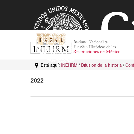
Está aquí:
INEHRM
/
Difusión de la historia
/
Conf
2022