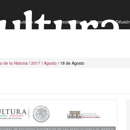
¿Quiénes somos?
Investigación
Docencia
Difusió
io de la Historia
/
2017
/
Agosto
/ 18 de Agosto