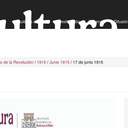
¿Quiénes somos?
Investigación
Docencia
Difusió
io de la Revolución
/
1915
/
Junio 1915
/ 17 de junio 1915