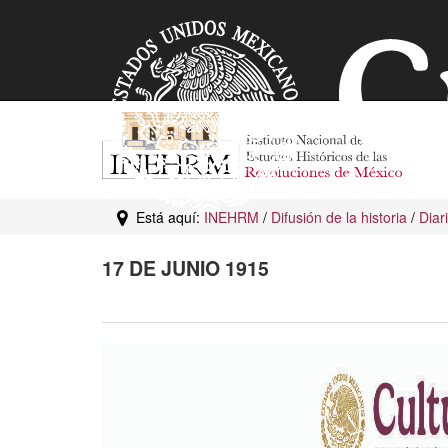
Está aquí:
INEHRM
/
Difusión de la historia
/
Diar
17 DE JUNIO 1915