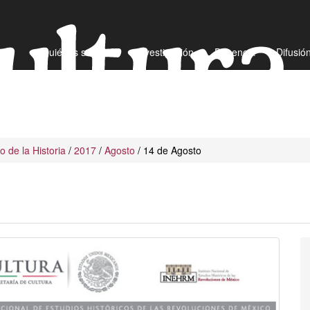
¿Quiénes somos?
Investigación
Docencia
Difusió
io de la Historia
/
2017
/
Agosto
/ 14 de Agosto