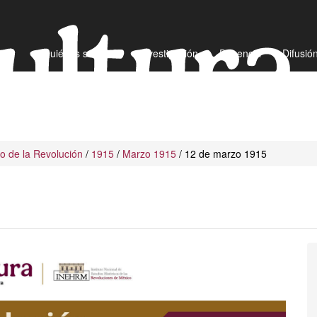
¿Quiénes somos?
Investigación
Docencia
Difusió
io de la Revolución
/
1915
/
Marzo 1915
/ 12 de marzo 1915