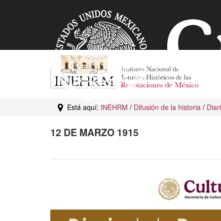
Está aquí:
INEHRM
/
Difusión de la historia
/
Diar
12 DE MARZO 1915