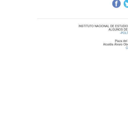
INSTITUTO NACIONAL DE ESTUDI
ALGUNOS DE
-
POLÍ
Plaza del
Alcaldia Álvaro O
C