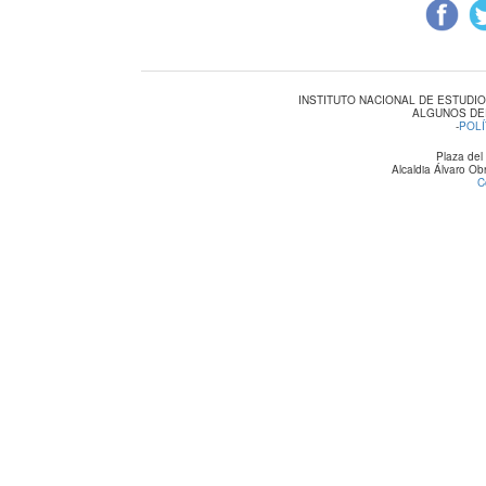
INSTITUTO NACIONAL DE ESTUDI
ALGUNOS DE
-
POLÍ
Plaza del
Alcaldia Álvaro O
C