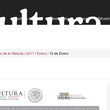
¿Quiénes somos?
Investigación
Docencia
Difusió
io de la Historia
/
2017
/
Enero
/ 10 de Enero