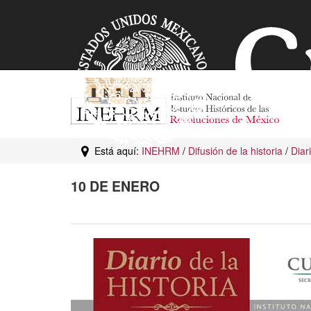
Está aquí:
INEHRM
/
Difusión de la historia
/
Diar
10 DE ENERO