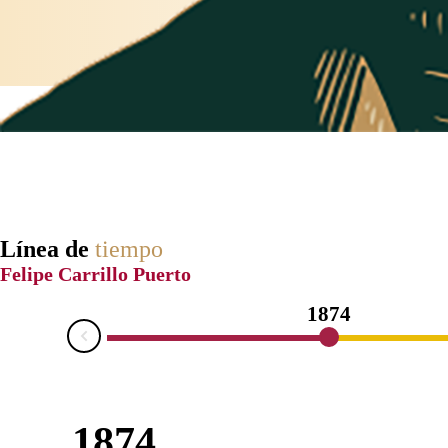
Línea de
tiempo
Felipe Carrillo Puerto
1874
Prev
1874