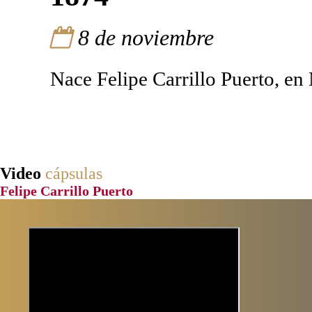
8 de noviembre
Nace Felipe Carrillo Puerto, en
Video
cápsulas
Felipe Carrillo Puerto