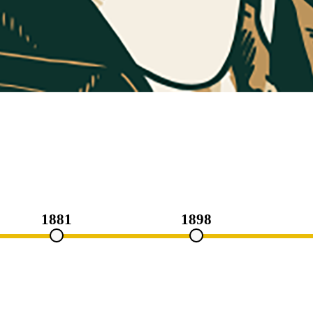
1881
1898